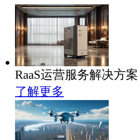
RaaS运营服务解决方案
了解更多