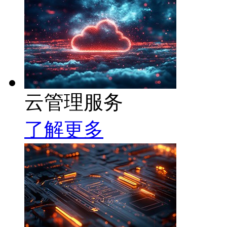
云管理服务
了解更多