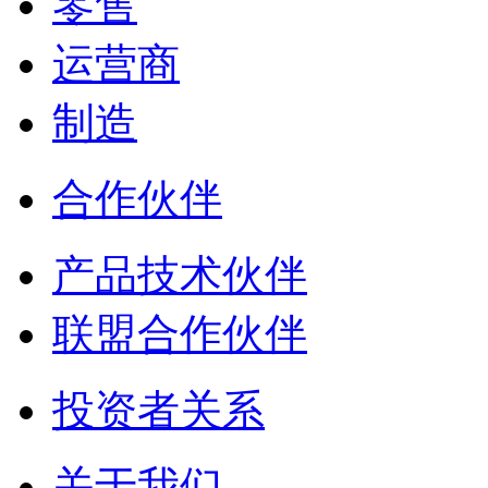
零售
运营商
制造
合作伙伴
产品技术伙伴
联盟合作伙伴
投资者关系
关于我们