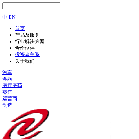
中
EN
首页
产品及服务
行业解决方案
合作伙伴
投资者关系
关于我们
汽车
金融
医疗医药
零售
运营商
制造