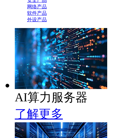
安全产品
网络产品
软件产品
外设产品
AI算力服务器
了解更多