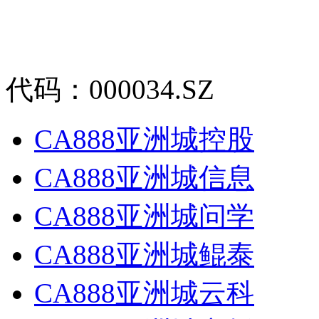
代码：000034.SZ
CA888亚洲城控股
CA888亚洲城信息
CA888亚洲城问学
CA888亚洲城鲲泰
CA888亚洲城云科